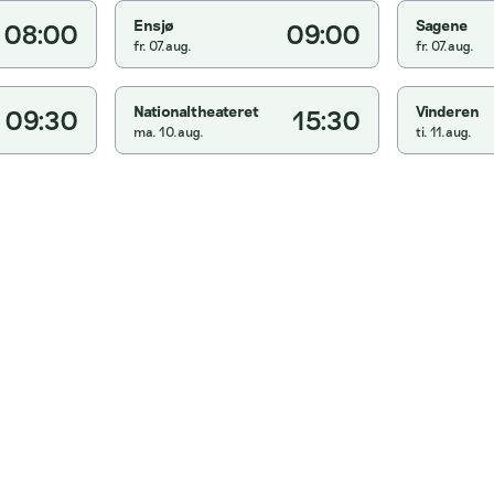
Ensjø
Sagene
08:00
09:00
fr. 07.aug.
fr. 07.aug.
Nationaltheateret
Vinderen
09:30
15:30
ma. 10.aug.
ti. 11.aug.