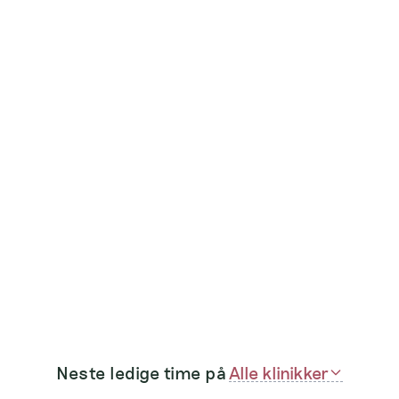
Neste ledige time på
Alle klinikker